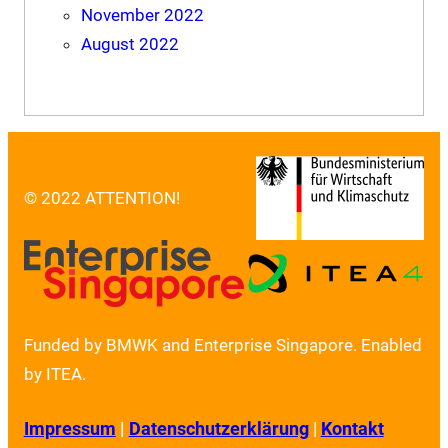
November 2022
August 2022
© 2022 ATTENTION!
Funded by BMWK and Enterprise Singapore. Enabled
by ITEA.
Impressum
|
Datenschutzerklärung
|
Kontakt